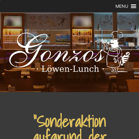
MENU
“Sonderaktion
aufgrund der