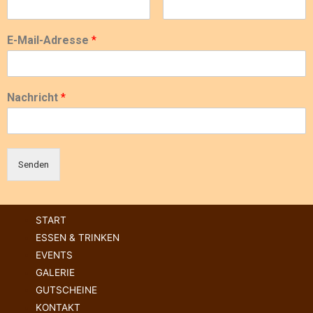
E-Mail-Adresse
*
Nachricht
*
Senden
START
ESSEN & TRINKEN
EVENTS
GALERIE
GUTSCHEINE
KONTAKT