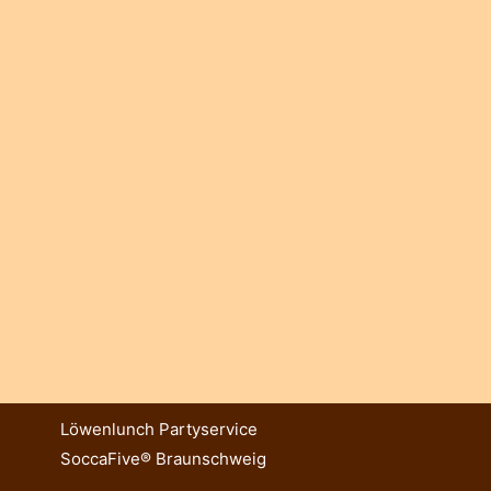
Löwenlunch Partyservice
SoccaFive® Braunschweig