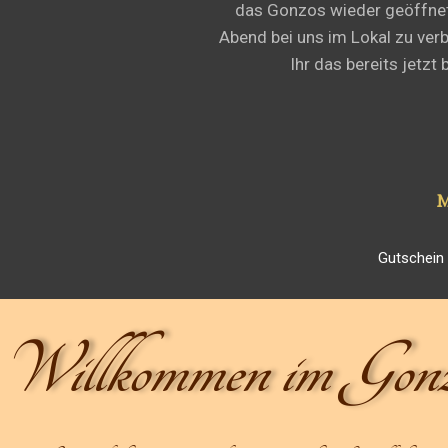
das Gonzos wieder geöffnet 
Abend bei uns im Lokal zu verb
Ihr das bereits jetz
Gutschein 
Willkommen im Gonz