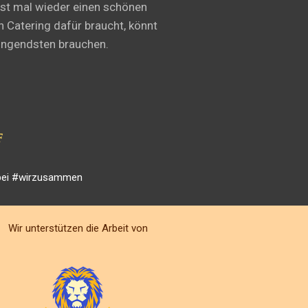
hst mal wieder einen schönen
n Catering dafür braucht, könnt
ringendsten brauchen.
F
bei #wirzusammen
Wir unterstützen die Arbeit von