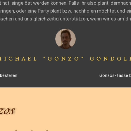
hat, eingelöst werden können. Falls Ihr also plant, demnäc
ringen, oder eine Party plant bzw. nachholen möchtet und ei
t buchen und uns gleichzeitig unterstützen, wenn wir es am d
MICHAEL "GONZO" GONDOL
bestellen
Gonzos-Tasse 
os