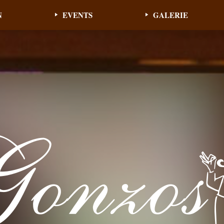
N
EVENTS
GALERIE