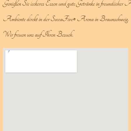
Genießen Sie leckeres Essen und gute Getränke in freundlicher
Ambiente direkt in der SoccaFive® Arena in Braunschweig.
Wir freuen uns auf Ihren Besuch.