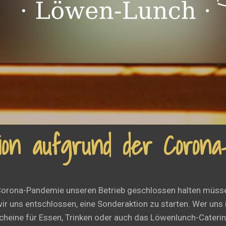
ion aufgrund der Corona
 Corona-Pandemie unseren Betrieb geschlossen halten müsse
ir uns entschlossen, eine Sonderaktion zu starten. Wer uns i
cheine für Essen, Trinken oder auch das Löwenlunch-Catering